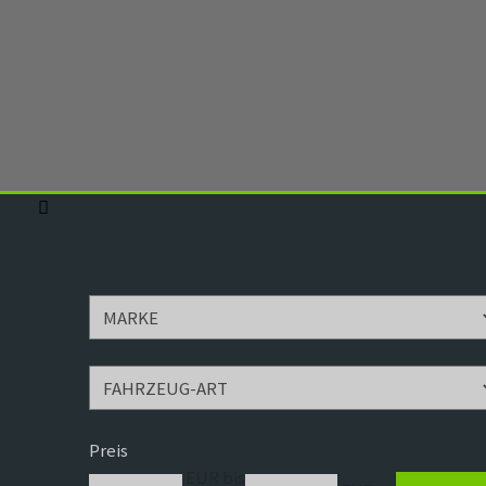
Preis
EUR bis