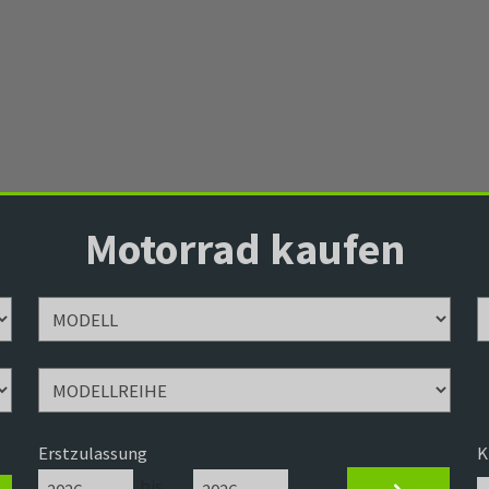
Motorrad kaufen
Erstzulassung
K
bis