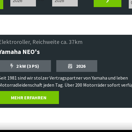
Elektroroller, Reichweite ca. 37km
Yamaha NEO's
2 kW (3 PS)
2026
Seit 1981 sind wir stolzer Vertragspartner von Yamaha und leben
Motorradleidenschaft jeden Tag. Über 200 Motorräder sofort verfüg
MEHR ERFAHREN