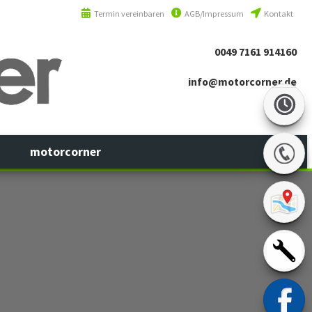
Termin vereinbaren
AGB/Impressum
Kontakt
0049 7161 914160
info@motorcorner.de
motorcorner