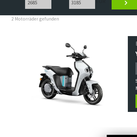
EUR
2 Motorräder gefunden