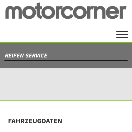
REIFEN-SERVICE
FAHRZEUGDATEN