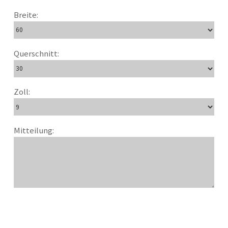
Breite:
Querschnitt:
Zoll:
Mitteilung: