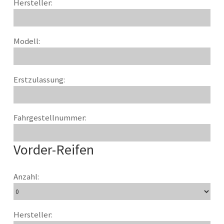
Hersteller:
Modell:
Erstzulassung:
Fahrgestellnummer:
Vorder-Reifen
Anzahl:
Hersteller: