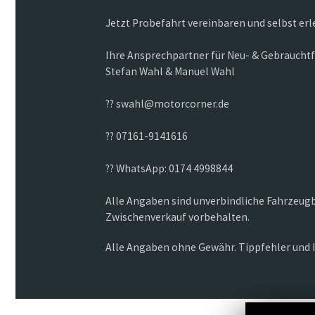
Jetzt Probefahrt vereinbaren und selbst erl
Ihre Ansprechpartner für Neu- & Gebraucht
Stefan Wahl & Manuel Wahl
?? swahl@motorcorner.de
?? 07161-9141616
?? WhatsApp: 0174 4998844
Alle Angaben sind unverbindliche Fahrzeug
Zwischenverkauf vorbehalten.
Alle Angaben ohne Gewähr. Tippfehler und 