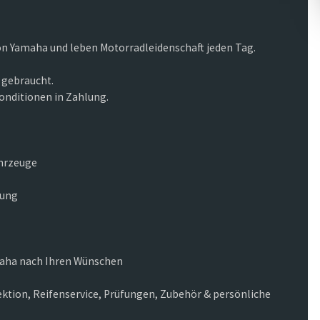
von Yamaha und leben Motorradleidenschaft jeden Tag.
 gebraucht.
onditionen in Zahlung.
ahrzeuge
lung
amaha nach Ihren Wünschen
ktion, Reifenservice, Prüfungen, Zubehör & persönliche