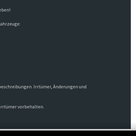
eben!
fahrzeuge:
beschreibungen. Irrtümer, Änderungen und
Irrtümer vorbehalten.