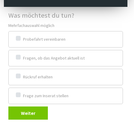
Was möchtest du tun?
Mehrfachauswahl möglich
Probefahrt vereinbaren
Fragen, ob das Angebot aktuell ist
Rückruf erhalten
Frage zum Inserat stellen
Weiter