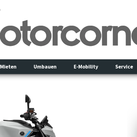
0
Mieten
Umbauen
E-Mobility
Service