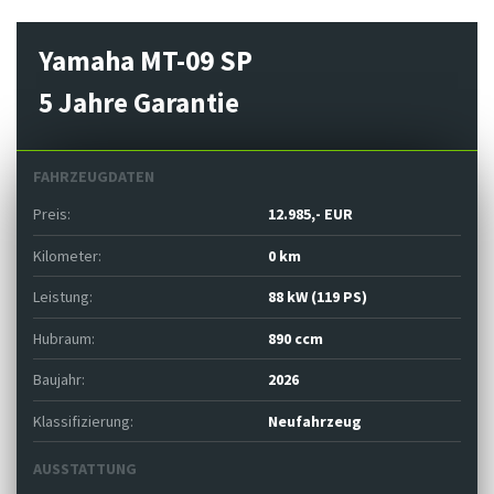
Yamaha MT-09 SP
5 Jahre Garantie
FAHRZEUGDATEN
Preis:
12.985,- EUR
Kilometer:
0 km
Leistung:
88 kW (119 PS)
Hubraum:
890 ccm
Baujahr:
2026
Klassifizierung:
Neufahrzeug
AUSSTATTUNG