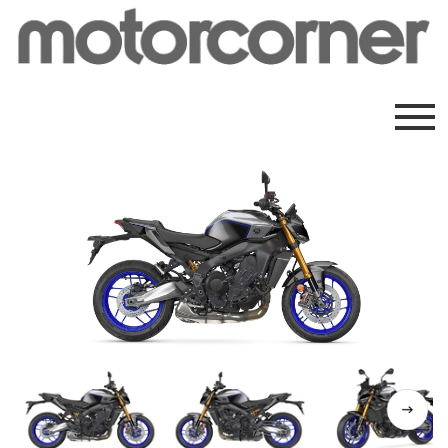
Previous
Next