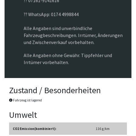
?? 07161-9141616
?? WhatsApp: 0174 4998844
Alle Angaben sind unverbindliche
Fahrzeugbeschreibungen. Irrtümer, Änderungen
und Zwischenverkauf vorbehalten.
Alle Angaben ohne Gewähr. Tippfehler und
Irrtümer vorbehalten.
Zustand / Besonderheiten
Fahrzeug ist lagernd
Umwelt
CO2 Emission(kombiniert):
116 g/km