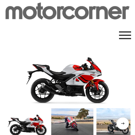
Previous
Next