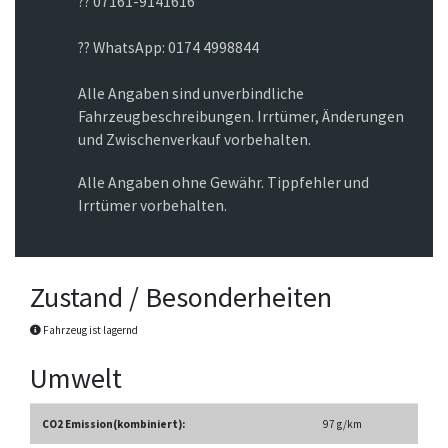
?? 07161-9141616
?? WhatsApp: 0174 4998844
Alle Angaben sind unverbindliche
Fahrzeugbeschreibungen. Irrtümer, Änderungen
und Zwischenverkauf vorbehalten.
Alle Angaben ohne Gewähr. Tippfehler und
Irrtümer vorbehalten.
Zustand / Besonderheiten
Fahrzeug ist lagernd
Umwelt
CO2 Emission(kombiniert):
97 g/km