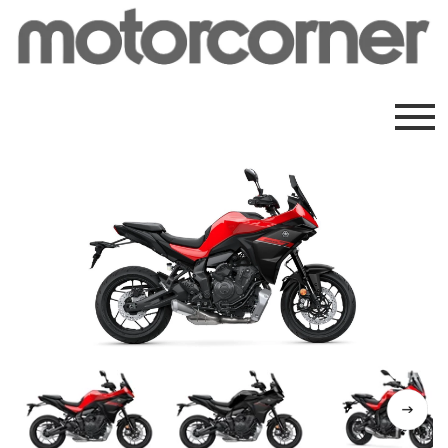
Previous
Next