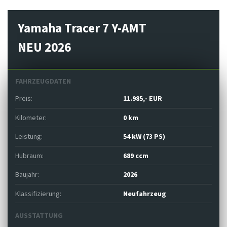
Yamaha Tracer 7 Y-AMT
NEU 2026
FAHRZEUGDATEN
Preis:
11.985,- EUR
Kilometer:
0 km
Leistung:
54 kW (73 PS)
Hubraum:
689 ccm
Baujahr:
2026
Klassifizierung:
Neufahrzeug
AUSSTATTUNG