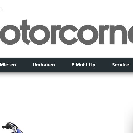
en
Mieten
Umbauen
E-Mobility
Service