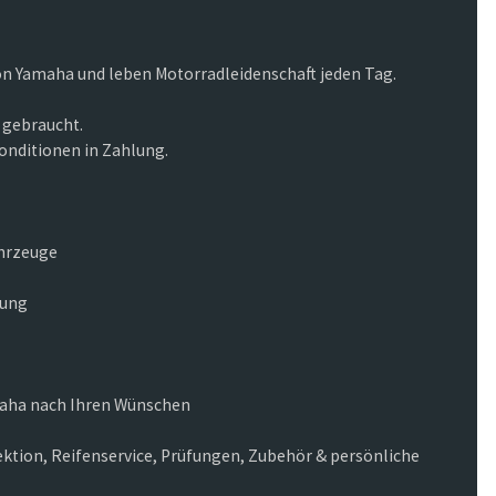
von Yamaha und leben Motorradleidenschaft jeden Tag.
 gebraucht.
onditionen in Zahlung.
ahrzeuge
lung
amaha nach Ihren Wünschen
ktion, Reifenservice, Prüfungen, Zubehör & persönliche