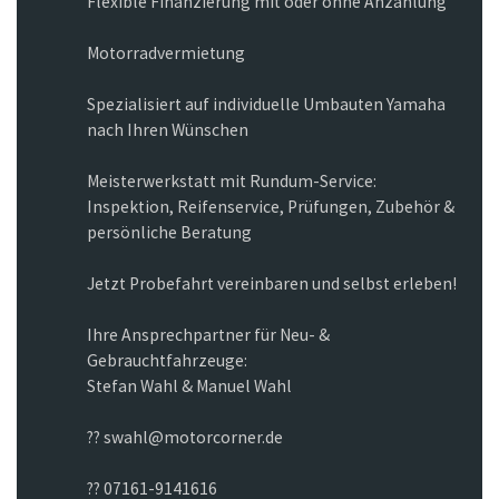
Flexible Finanzierung mit oder ohne Anzahlung
Motorradvermietung
Spezialisiert auf individuelle Umbauten Yamaha
nach Ihren Wünschen
Meisterwerkstatt mit Rundum-Service:
Inspektion, Reifenservice, Prüfungen, Zubehör &
persönliche Beratung
Jetzt Probefahrt vereinbaren und selbst erleben!
Ihre Ansprechpartner für Neu- &
Gebrauchtfahrzeuge:
Stefan Wahl & Manuel Wahl
?? swahl@motorcorner.de
?? 07161-9141616