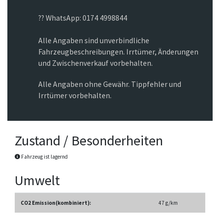
?? WhatsApp: 0174 4998844
Alle Angaben sind unverbindliche
Fahrzeugbeschreibungen. Irrtümer, Änderungen
und Zwischenverkauf vorbehalten.
Alle Angaben ohne Gewähr. Tippfehler und
Irrtümer vorbehalten.
Zustand / Besonderheiten
Fahrzeug ist lagernd
Umwelt
CO2 Emission(kombiniert):
47 g/km