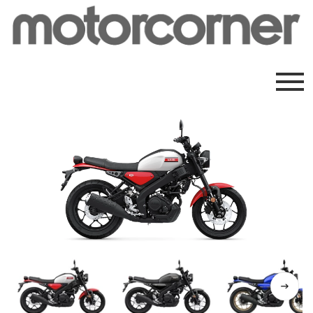
Previous
Next